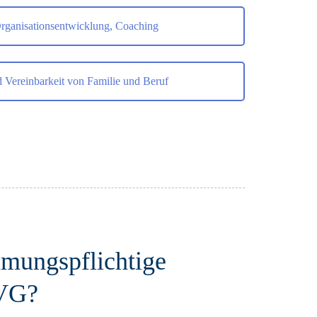
Organisationsentwicklung, Coaching
d Vereinbarkeit von Familie und Beruf
mmungspflichtige
rVG?