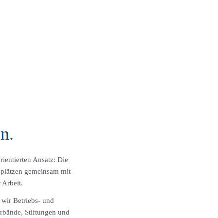
n.
ientierten Ansatz: Die
tsplätzen gemeinsam mit
 Arbeit.
 wir Betriebs- und
erbände, Stiftungen und