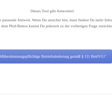
Dieses Tool gibt Antworten!
 die passende Antwort. Wenn Du unsicher bist, dann findest Du mehr I
t dem Pfeil-Button kannst Du jederzeit zu der vorherigen Frage zurückk
Mitbestimmungspflichtige Betriebsänderung gemäß § 111 BetrVG?