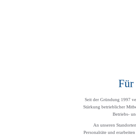
Für 
Seit der Gründung 1997 ver
Stärkung betrieblicher Mit
Betriebs- u
An unseren Standorten
Personalräte und erarbeite