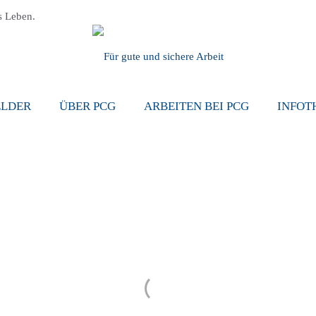
s Leben.
ELDER
ÜBER PCG
ARBEITEN BEI PCG
INFOT