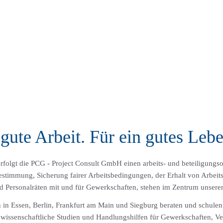
gute Arbeit. Für ein gutes Lebe
folgt die PCG - Project Consult GmbH einen arbeits- und beteiligungsor
bestimmung, Sicherung fairer Arbeitsbedingungen, der Erhalt von Arbei
nd Personalräten mit und für Gewerkschaften, stehen im Zentrum unserer
 in Essen, Berlin, Frankfurt am Main und Siegburg beraten und schulen
n wissenschaftliche Studien und Handlungshilfen für Gewerkschaften, V