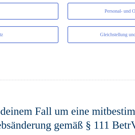
Personal- und 
tz
Gleichstellung un
n deinem Fall um eine mitbesti
ebsänderung gemäß § 111 Bet