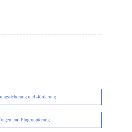
gungssicherung und -förderung
tfragen und Eingruppierung