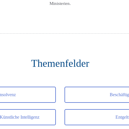
Ministerien.
Themenfelder
Insolvenz
Beschäfti
ünstliche Intelligenz
Entgel