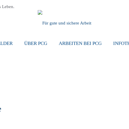
s Leben.
ELDER
ÜBER PCG
ARBEITEN BEI PCG
INFOT
e