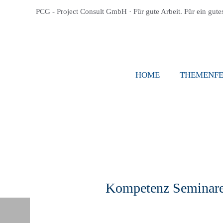
PCG - Project Consult GmbH · Für gute Arbeit. Für ein gute
HOME
THEMENF
KOMPETENZ SEMINARE
Kompetenz Seminar