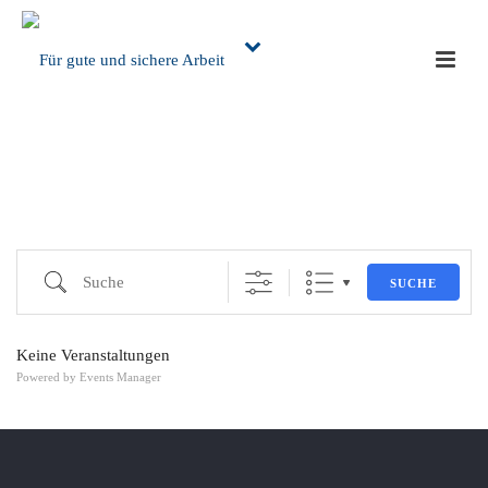
VERANSTALTUNGEN
Suche
SUCHE
Keine Veranstaltungen
Powered by
Events Manager