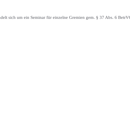
delt sich um ein Seminar für einzelne Gremien gem. § 37 Abs. 6 BetrV
Julian Giersch
Consultant