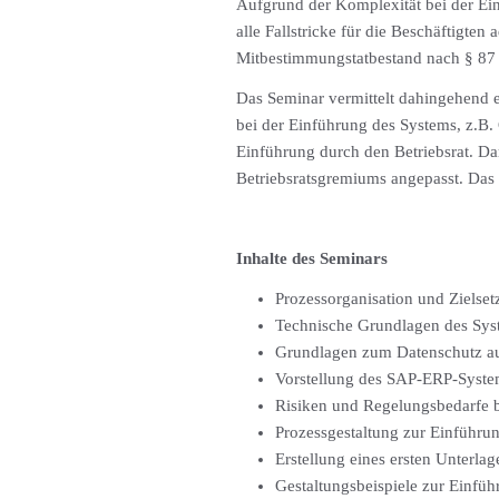
Aufgrund der Komplexität bei der Ein
alle Fallstricke für die Beschäftigte
Mitbestimmungstatbestand nach § 87 
Das Seminar vermittelt dahingehend
bei der Einführung des Systems, z.B.
Einführung durch den Betriebsrat. Da
Betriebsratsgremiums angepasst. Das
Inhalte des Seminars
Prozessorganisation und Zielset
Technische Grundlagen des Syst
Grundlagen zum Datenschutz au
Vorstellung des SAP-ERP-Syst
Risiken und Regelungsbedarfe 
Prozessgestaltung zur Einführ
Erstellung eines ersten Unterla
Gestaltungsbeispiele zur Einfü