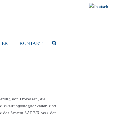
HEK
KONTAKT
erung von Prozessen, die
 Auswertungsmöglichkeiten sind
ere das System SAP 3/R bzw. der