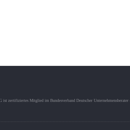
 ist zertifiziertes Mitglied im Bundesverband Deutscher Unternehmensberater 