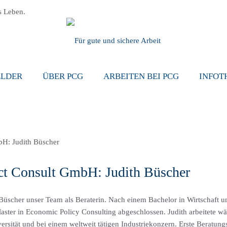
s Leben.
ELDER
ÜBER PCG
ARBEITEN BEI PCG
INFOT
ct Consult GmbH: Judith Büscher
 Büscher unser Team als Beraterin. Nach einem Bachelor in Wirtschaft un
ster in Economic Policy Consulting abgeschlossen. Judith arbeitete w
versität und bei einem weltweit tätigen Industriekonzern. Erste Beratungs