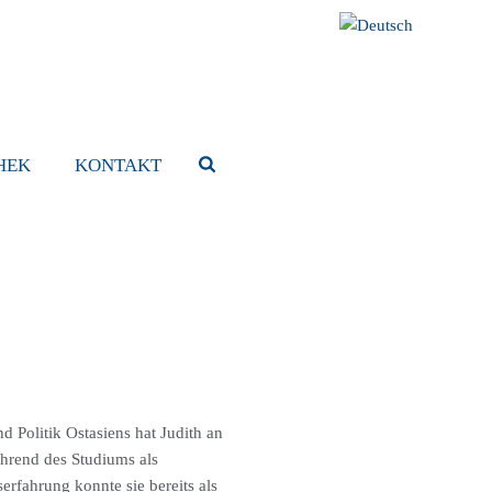
HEK
KONTAKT
d Politik Ostasiens hat Judith an
ährend des Studiums als
erfahrung konnte sie bereits als