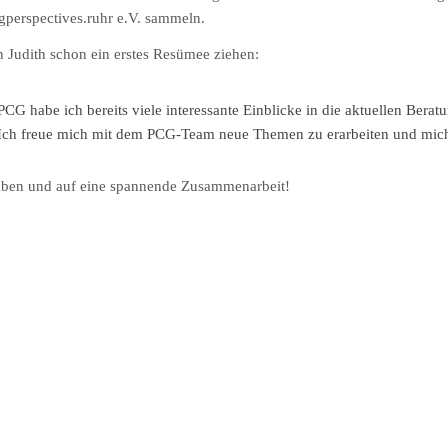
gperspectives.ruhr e.V. sammeln.
Judith schon ein erstes Resümee ziehen:
CG habe ich bereits viele interessante Einblicke in die aktuellen Ber
 Ich freue mich mit dem PCG-Team neue Themen zu erarbeiten und mich 
haben und auf eine spannende Zusammenarbeit!
PUBLIKATIONEN