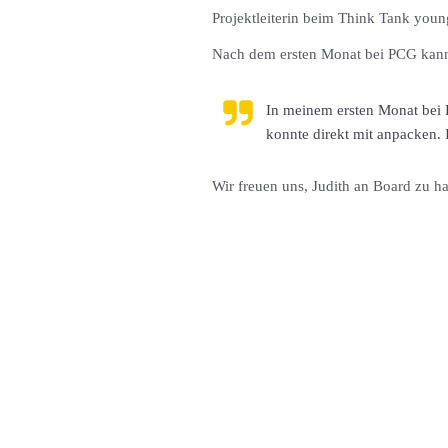
Projektleiterin beim Think Tank youn
Nach dem ersten Monat bei PCG kann 
In meinem ersten Monat bei P
konnte direkt mit anpacken.
Wir freuen uns, Judith an Board zu 
NEWS