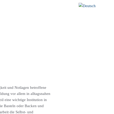
HEK
KONTAKT
gkeit und Notlagen betroffene
ldung vor allem in alltagsnahen
 eine wichtige Institution in
wie Basteln oder Backen und
rbeit die Selbst- und