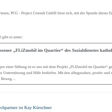
esen, PCG - Project Consult GmbH freut sich, mit der Spende dieses Erf
gibt es unter:
ener „FLiZmobil im Quartier“ des Sozialdienstes kathol
n einer Stiftung ist es uns mit dem Projekt „FLIZmobil im Quartier“ g
chen Unterstützung und Hilfe bedürfen. Mit den alltagsnahen, positiv un
nd Beweg…
echpartner ist Kay Kürschner