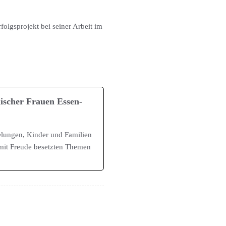
olgsprojekt bei seiner Arbeit im
ischer Frauen Essen-
elungen, Kinder und Familien
d mit Freude besetzten Themen