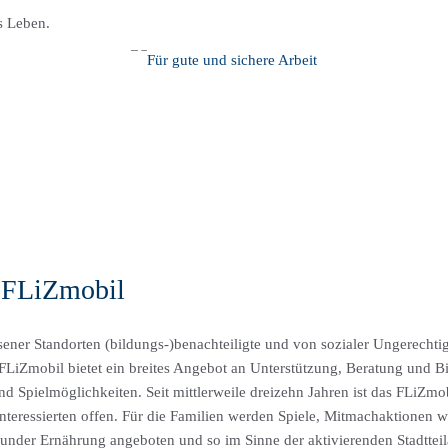
s Leben.
ELDER
ÜBER PCG
ARBEITEN BEI PCG
INFOT
s FLiZmobil
ener Standorten (bildungs-)benachteiligte und von sozialer Ungerechti
 FLiZmobil bietet ein breites Angebot an Unterstützung, Beratung und Bi
pielmöglichkeiten. Seit mittlerweile dreizehn Jahren ist das FLiZmobil
 Interessierten offen. Für die Familien werden Spiele, Mitmachaktionen 
der Ernährung angeboten und so im Sinne der aktivierenden Stadtteila