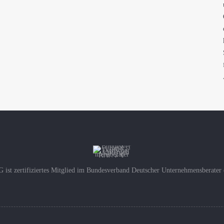
 ist zertifiziertes Mitglied im Bundesverband Deutscher Unternehmensberater 