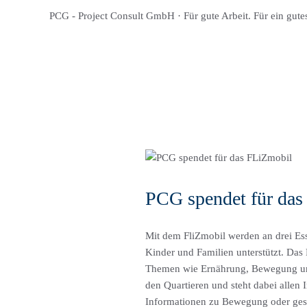
PCG - Project Consult GmbH · Für gute Arbeit. Für ein gute
HOME
THEMENF
PCG spendet für da
Mit dem FliZmobil werden an drei Ess
Kinder und Familien unterstützt. Das
Themen wie Ernährung, Bewegung und S
den Quartieren und steht dabei allen
Informationen zu Bewegung oder gesun