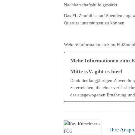
Nachbarschaftshilfe gestärkt.
Das FLiZmobil ist auf Spenden angewi
Quartier unterstützen zu können.
Weitere Informationen zum FLiZmobil 
Mehr Informationen zum Ess
Mitte e.V. gibt es hier!
Dank der langjährigen Zuwendunge
zu erreichen, die einer verlässli
der ausgewogenen Ernährung u
Ihre Anspr