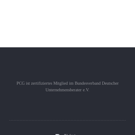
PCG ist zertifiziertes Mitglied im Bundesverband Deutscher
Unternehmensberater e.V.