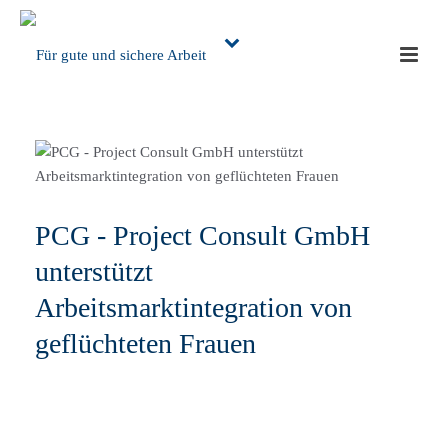
PCG - Project Consult GmbH
unterstützt
Arbeitsmarktintegration von
geflüchteten Frauen
Die Veranstaltung „ArbeitsMarkt – Frauen im Beruf“ -
gefördert durch die Stadt Essen und gemeinsam organisiert
mit dem Institut für Stadtteilentwicklung,