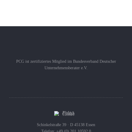
PCG ist zertifiziertes Mitglied im Bundesverband Deutscher
Unternehmensberater e.V.
Schinkelstraße 39 · D 45138 Essen
Telefon: +49 (0) 201 10592 0