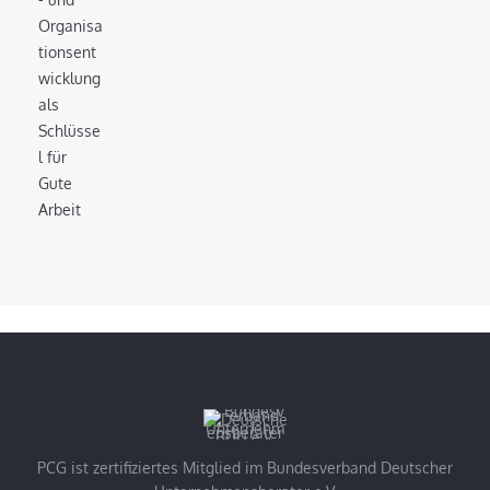
PCG ist zertifiziertes Mitglied im Bundesverband Deutscher